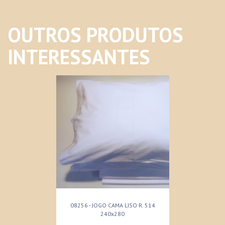
OUTROS PRODUTOS
INTERESSANTES
08256 - JOGO CAMA LISO R. 514
240x280