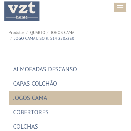
Toggl
navig
Produtos
QUARTO
JOGOS CAMA
JOGO CAMA LISO R. 514 220x280
ALMOFADAS DESCANSO
CAPAS COLCHÃO
JOGOS CAMA
COBERTORES
COLCHAS