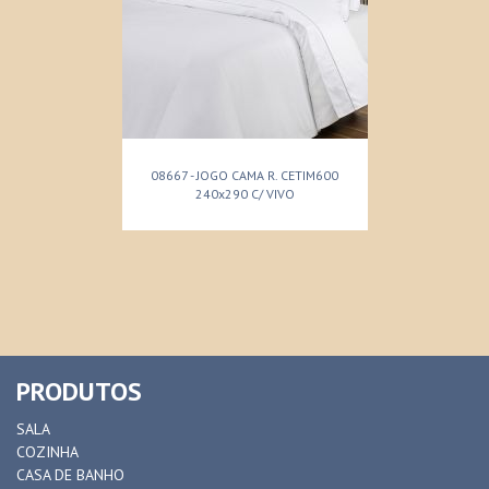
08667 - JOGO CAMA R. CETIM600
240x290 C/ VIVO
PRODUTOS
SALA
COZINHA
CASA DE BANHO