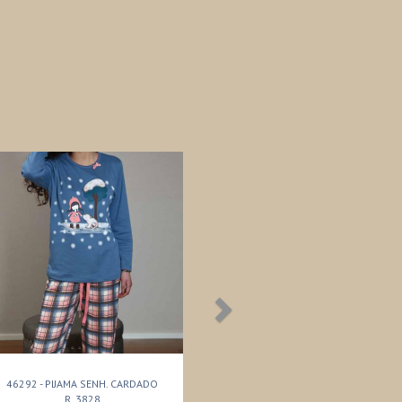
46292 - PIJAMA SENH. CARDADO
R. 3828