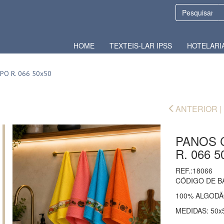
HOME
TEXTEIS-LAR IPSS
HOTELARI
PO R. 066 50x50
ANTERIOR |
PANOS 
R. 066 5
REF.:18066
CÓDIGO DE B
100% ALGOD
MEDIDAS: 50x