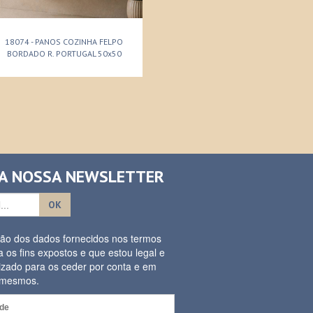
18074 - PANOS COZINHA FELPO
BORDADO R. PORTUGAL 50x50
 A NOSSA NEWSLETTER
OK
ação dos dados fornecidos nos termos
a os fins expostos e que estou legal e
izado para os ceder por conta e em
s mesmos.
ade