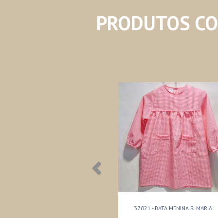
PRODUTOS C
37021 - BATA MENINA R. MARIA