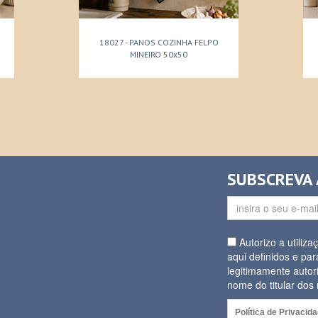
18027 - PANOS COZINHA FELPO
MINEIRO 50x50
SUBSCREVA
Autorizo a utiliz
aqui definidos e par
legitimamente autor
nome do titular do
Política de Privacid