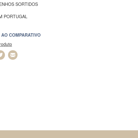
ENHOS SORTIDOS
EM PORTUGAL
 AO COMPARATIVO
produto