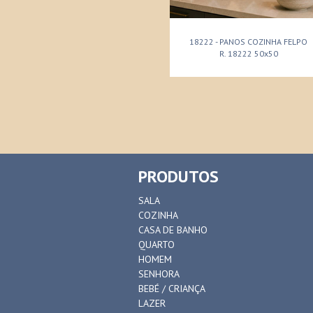
18222 - PANOS COZINHA FELPO
R. 18222 50x50
PRODUTOS
SALA
COZINHA
CASA DE BANHO
QUARTO
HOMEM
SENHORA
BEBÉ / CRIANÇA
LAZER