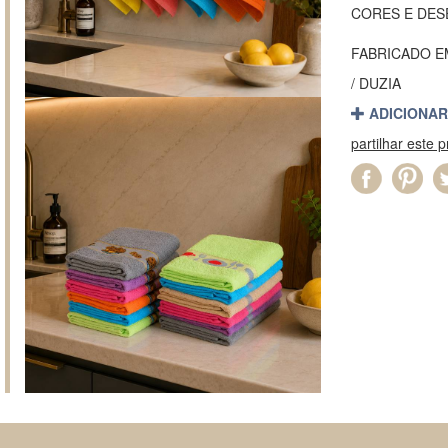
CORES E DES
FABRICADO 
/ DUZIA
ADICIONAR
partilhar este 