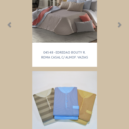
04548 - EDREDAO BOUTY R.
ROMA CASAL C/ ALMOF. VAZIAS