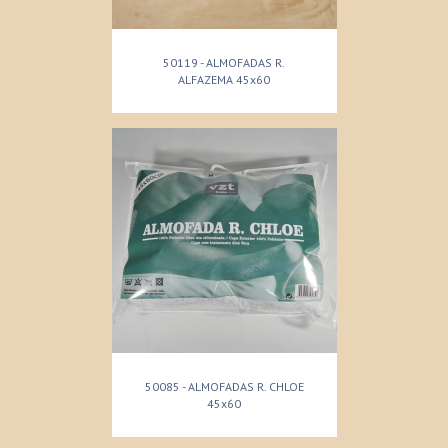
50119 - ALMOFADAS R.
ALFAZEMA 45x60
50085 - ALMOFADAS R. CHLOE
45x60