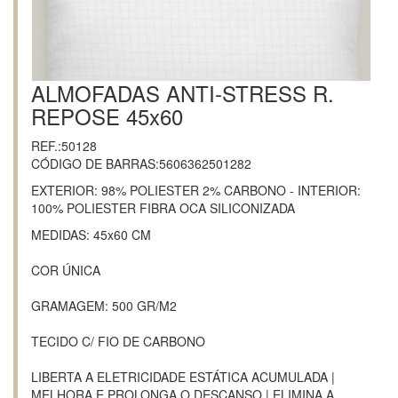
ALMOFADAS ANTI-STRESS R.
REPOSE 45x60
REF.:50128
CÓDIGO DE BARRAS:5606362501282
EXTERIOR: 98% POLIESTER 2% CARBONO - INTERIOR:
100% POLIESTER FIBRA OCA SILICONIZADA
MEDIDAS: 45x60 CM
COR ÚNICA
GRAMAGEM: 500 GR/M2
TECIDO C/ FIO DE CARBONO
LIBERTA A ELETRICIDADE ESTÁTICA ACUMULADA |
MELHORA E PROLONGA O DESCANSO | ELIMINA A