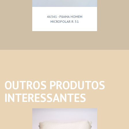
46341 - PIJAMA HOMEM
MICROPOLAR R. 51
OUTROS PRODUTOS
INTERESSANTES