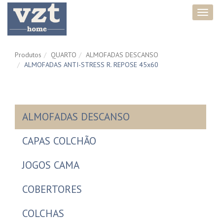
Toggl
navig
Produtos
QUARTO
ALMOFADAS DESCANSO
ALMOFADAS ANTI-STRESS R. REPOSE 45x60
ALMOFADAS DESCANSO
CAPAS COLCHÃO
JOGOS CAMA
COBERTORES
COLCHAS