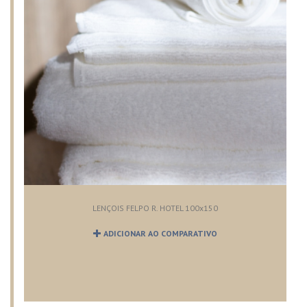
LENÇOIS FELPO R. HOTEL 100x150
ADICIONAR AO COMPARATIVO