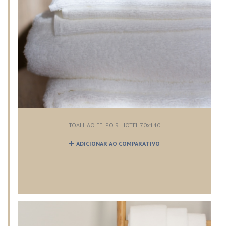
TOALHAO FELPO R. HOTEL 70x140
ADICIONAR AO COMPARATIVO