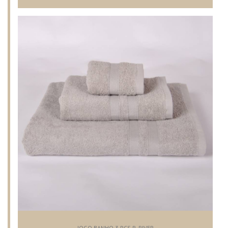
JOGO BANHO 3 PCS R. RIVER