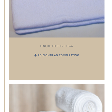
LENÇOIS FELPO R. BORAV
ADICIONAR AO COMPARATIVO