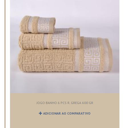
JOGO BANHO 6 PCS R. GREGA 600 GR
ADICIONAR AO COMPARATIVO