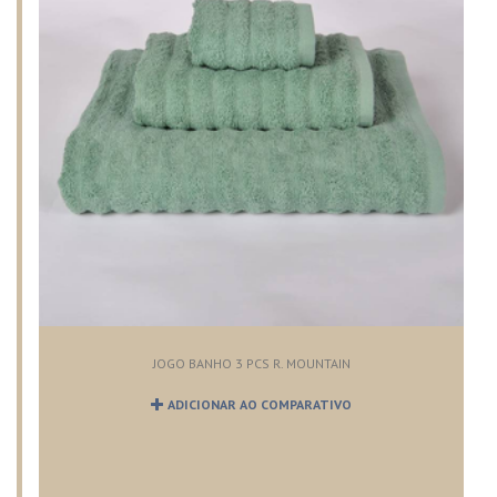
JOGO BANHO 3 PCS R. MOUNTAIN
ADICIONAR AO COMPARATIVO