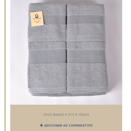
JOGO BANHO 6 PCS R. VENUS
ADICIONAR AO COMPARATIVO