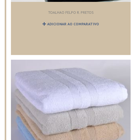
TOALHAO FELPO R. PRETOS
ADICIONAR AO COMPARATIVO