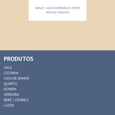
08363 - SACO EDREDAO R. CETIM
RISCAS 260x240
PRODUTOS
SALA
COZINHA
CASA DE BANHO
QUARTO
HOMEM
SENHORA
BEBÉ / CRIANÇA
LAZER