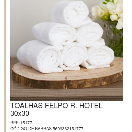
TOALHAS FELPO R. HOTEL
30x30
REF.:15177
CÓDIGO DE BARRAS:5606362151777