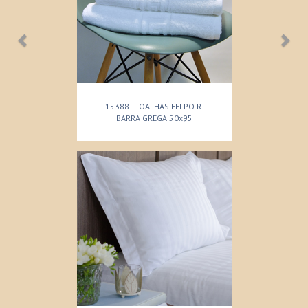
15388 - TOALHAS FELPO R.
BARRA GREGA 50x95