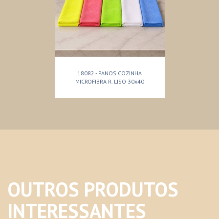
18082 - PANOS COZINHA
MICROFIBRA R. LISO 30x40
OUTROS PRODUTOS
INTERESSANTES