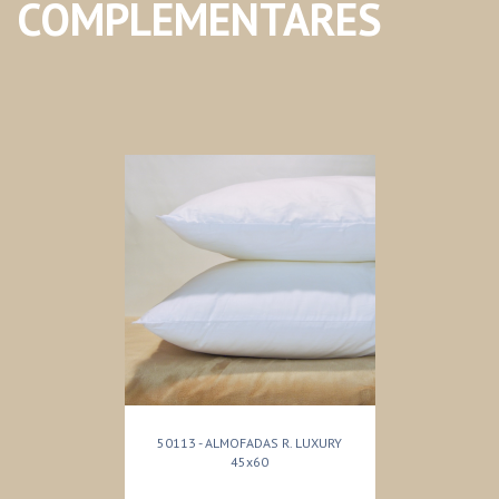
COMPLEMENTARES
50113 - ALMOFADAS R. LUXURY
45x60