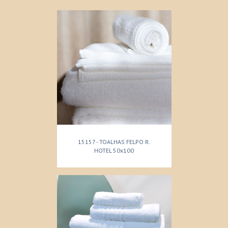
15157 - TOALHAS FELPO R.
HOTEL 50x100