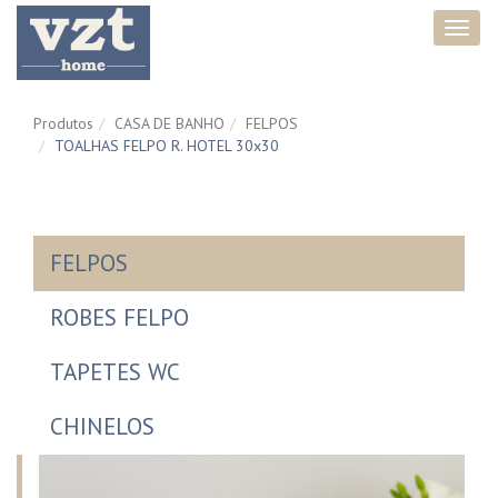
Toggl
navig
Produtos
CASA DE BANHO
FELPOS
TOALHAS FELPO R. HOTEL 30x30
FELPOS
ROBES FELPO
TAPETES WC
CHINELOS