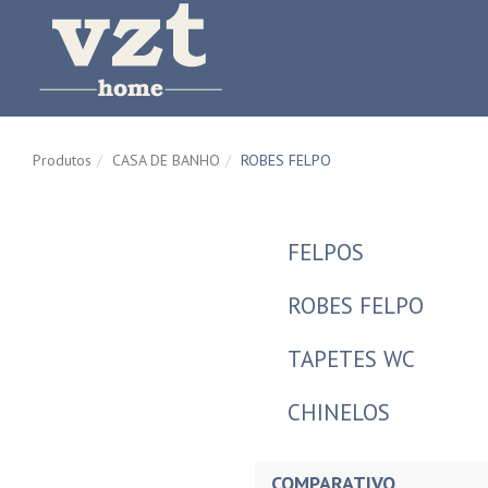
Produtos
CASA DE BANHO
ROBES FELPO
FELPOS
ROBES FELPO
TAPETES WC
CHINELOS
COMPARATIVO