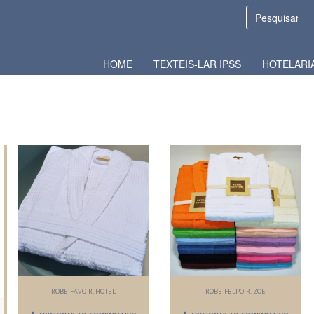
HOME
TEXTEIS-LAR IPSS
HOTELARI
ROBE FAVO R. HOTEL
ROBE FELPO R. ZOE