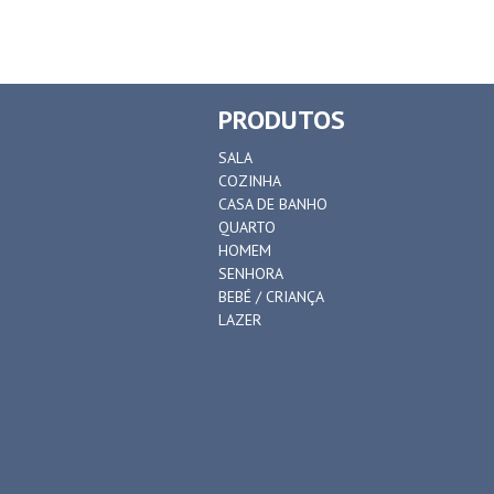
PRODUTOS
SALA
COZINHA
CASA DE BANHO
QUARTO
HOMEM
SENHORA
BEBÉ / CRIANÇA
LAZER