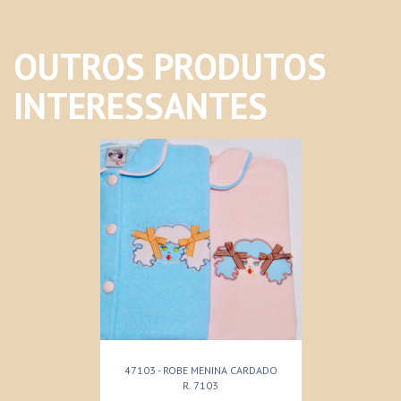
OUTROS PRODUTOS
INTERESSANTES
47103 - ROBE MENINA CARDADO
R. 7103