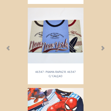
46347 - PIJAMA RAPAZ R. 46347
C/ CALÇAO