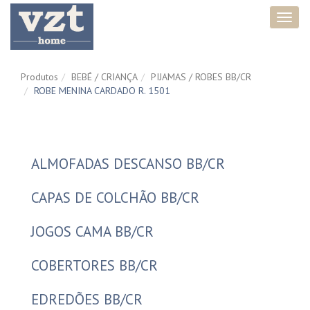
Toggl
navig
Produtos
BEBÉ / CRIANÇA
PIJAMAS / ROBES BB/CR
ROBE MENINA CARDADO R. 1501
ALMOFADAS DESCANSO BB/CR
CAPAS DE COLCHÃO BB/CR
JOGOS CAMA BB/CR
COBERTORES BB/CR
EDREDÕES BB/CR