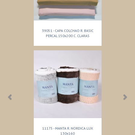
39051 - CAPA COLCHAO R. BASIC
PERCAL 150x200 C. CLARAS
11175 - MANTA R. NORDICA LUX
130x160