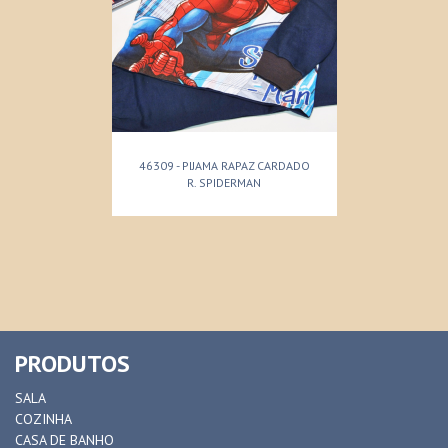
46309 - PIJAMA RAPAZ CARDADO
R. SPIDERMAN
PRODUTOS
SALA
COZINHA
CASA DE BANHO