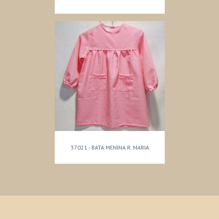
37021 - BATA MENINA R. MARIA