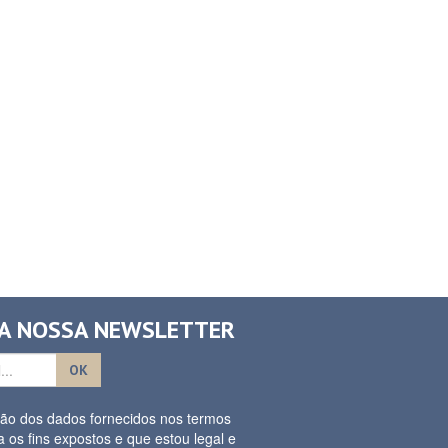
 A NOSSA NEWSLETTER
OK
ação dos dados fornecidos nos termos
a os fins expostos e que estou legal e