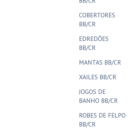
BB/CR
COBERTORES
BB/CR
EDREDÕES
BB/CR
MANTAS BB/CR
XAILES BB/CR
JOGOS DE
BANHO BB/CR
ROBES DE FELPO
BB/CR