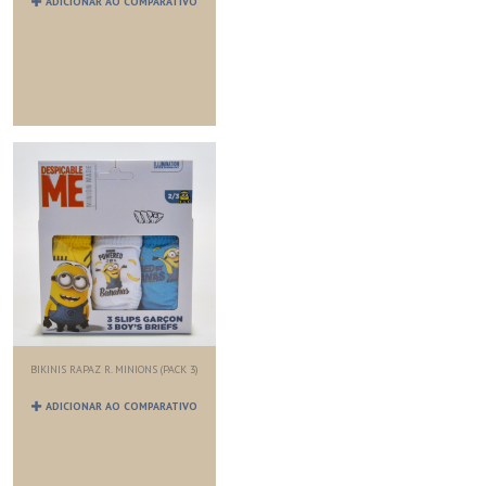
ADICIONAR AO COMPARATIVO
BIKINIS RAPAZ R. MINIONS (PACK 3)
ADICIONAR AO COMPARATIVO