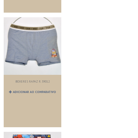
BOXERES RAPAZ R. 59012
ADICIONAR AO COMPARATIVO