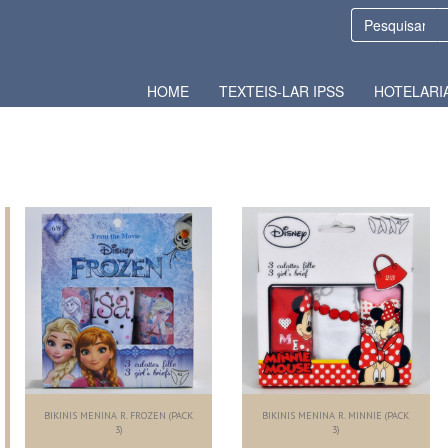
HOME
TEXTEIS-LAR IPSS
HOTELARI
BIKINIS MENINA R. FROZEN (PACK
BIKINIS MENINA R. MINNIE (PACK
3)
3)