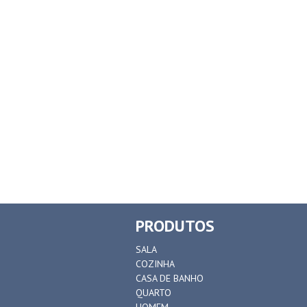
PRODUTOS
SALA
COZINHA
CASA DE BANHO
QUARTO
HOMEM