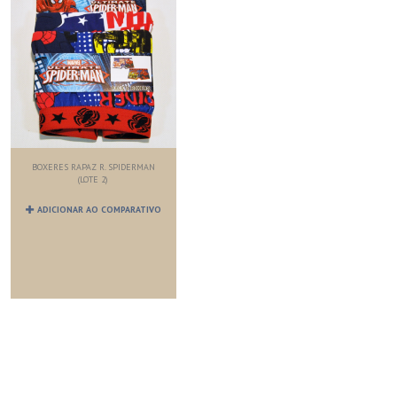
BOXERES RAPAZ R. SPIDERMAN
(LOTE 2)
ADICIONAR AO COMPARATIVO