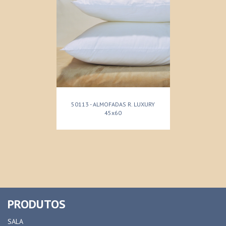
50113 - ALMOFADAS R. LUXURY
45x60
PRODUTOS
SALA