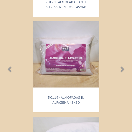
50128 - ALMOFADAS ANTI-
STRESS R. REPOSE 45x60
50119 - ALMOFADAS R.
ALFAZEMA 45x60