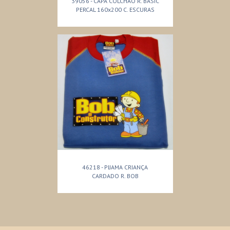
39056 - CAPA COLCHAO R. BASIC
PERCAL 160x200 C. ESCURAS
46218 - PIJAMA CRIANÇA
CARDADO R. BOB