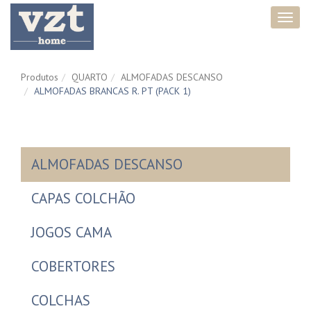
Toggl
navig
Produtos
QUARTO
ALMOFADAS DESCANSO
ALMOFADAS BRANCAS R. PT (PACK 1)
ALMOFADAS DESCANSO
CAPAS COLCHÃO
JOGOS CAMA
COBERTORES
COLCHAS