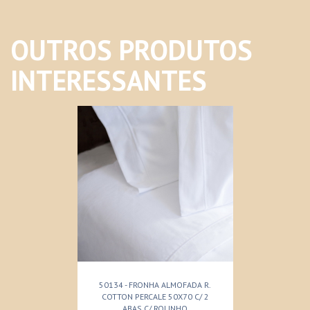
OUTROS PRODUTOS
INTERESSANTES
50134 - FRONHA ALMOFADA R.
COTTON PERCALE 50X70 C/ 2
ABAS C/ ROLINHO