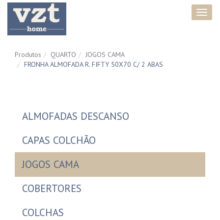
Toggl
navig
Produtos
QUARTO
JOGOS CAMA
FRONHA ALMOFADA R. FIFTY 50X70 C/ 2 ABAS
ALMOFADAS DESCANSO
CAPAS COLCHÃO
JOGOS CAMA
COBERTORES
COLCHAS