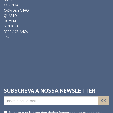
COZINHA
CASA DE BANHO
QUARTO
HOMEM
SENHORA
BEBÉ / CRIANÇA
LAZER
SUBSCREVA A NOSSA NEWSLETTER
OK
Autorizo a utilização dos dados fornecidos nos termos aqui