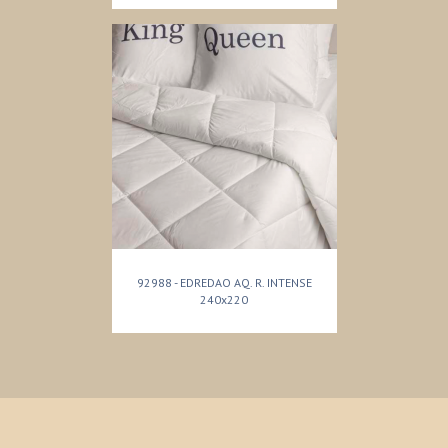
92988 - EDREDAO AQ. R. INTENSE
240x220