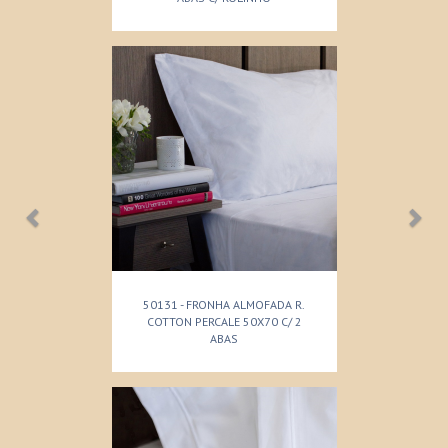
50131 - FRONHA ALMOFADA R.
COTTON PERCALE 50X70 C/ 2
ABAS