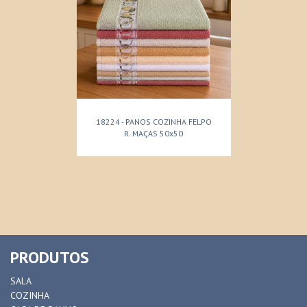
18224 - PANOS COZINHA FELPO
R. MAÇAS 50x50
PRODUTOS
SALA
COZINHA