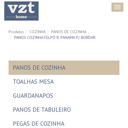
Toggl
navig
Produtos
COZINHA
PANOS DE COZINHA
PANOS COZINHA FELPO R. PANAMA P/ BORDAR
PANOS DE COZINHA
TOALHAS MESA
GUARDANAPOS
PANOS DE TABULEIRO
PEGAS DE COZINHA