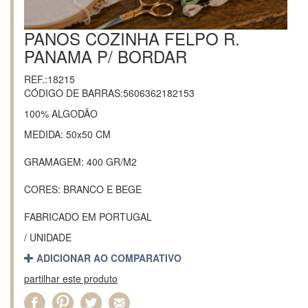
PANOS COZINHA FELPO R.
PANAMA P/ BORDAR
REF.:18215
CÓDIGO DE BARRAS:5606362182153
100% ALGODÃO
MEDIDA: 50x50 CM
GRAMAGEM: 400 GR/M2
CORES: BRANCO E BEGE
FABRICADO EM PORTUGAL
/ UNIDADE
ADICIONAR AO COMPARATIVO
partilhar este produto