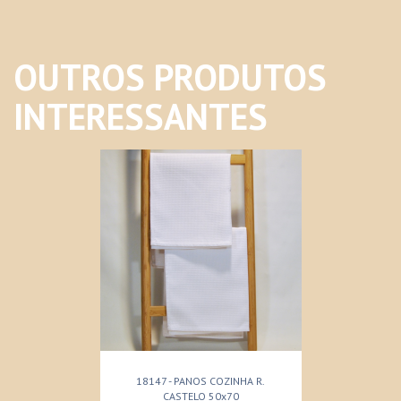
OUTROS PRODUTOS
INTERESSANTES
18147 - PANOS COZINHA R.
CASTELO 50x70