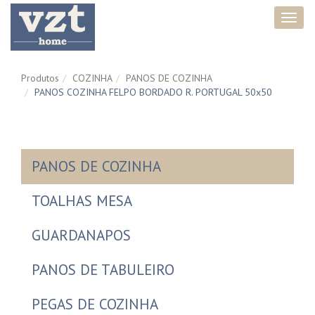
Toggl
navig
Produtos
COZINHA
PANOS DE COZINHA
PANOS COZINHA FELPO BORDADO R. PORTUGAL 50x50
PANOS DE COZINHA
TOALHAS MESA
GUARDANAPOS
PANOS DE TABULEIRO
PEGAS DE COZINHA