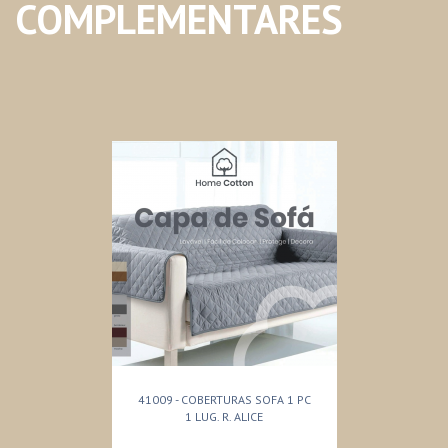
COMPLEMENTARES
41009 - COBERTURAS SOFA 1 PC
1 LUG. R. ALICE