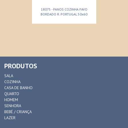
18075 - PANOS COZINHA FAVO
BORDADO R. PORTUGAL 50x60
PRODUTOS
SALA
COZINHA
CASA DE BANHO
QUARTO
HOMEM
SENHORA
BEBÉ / CRIANÇA
LAZER