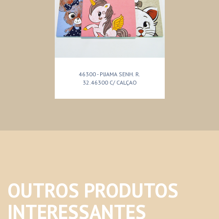
46300 - PIJAMA SENH. R.
32.46300 C/ CALÇAO
OUTROS PRODUTOS
INTERESSANTES