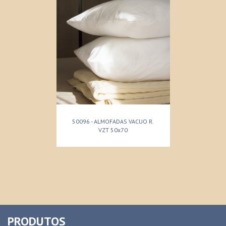
50096 - ALMOFADAS VACUO R.
VZT 50x70
PRODUTOS