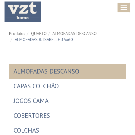
Toggl
navig
Produtos
QUARTO
ALMOFADAS DESCANSO
ALMOFADAS R. ISABELLE 35x60
ALMOFADAS DESCANSO
CAPAS COLCHÃO
JOGOS CAMA
COBERTORES
COLCHAS