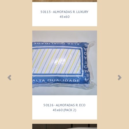
50113 - ALMOFADAS R. LUXURY
45x60
50126 - ALMOFADAS R. ECO
45x60 (PACK 2)