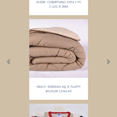
41008 - COBERTURAS SOFA 1 PC
2 LUG. R. JARA
04613 - EDREDAO AQ. R. FLUFFY
BICOLOR 220x240