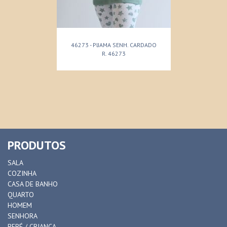
46273 - PIJAMA SENH. CARDADO
R. 46273
PRODUTOS
SALA
COZINHA
CASA DE BANHO
QUARTO
HOMEM
SENHORA
BEBÉ / CRIANÇA