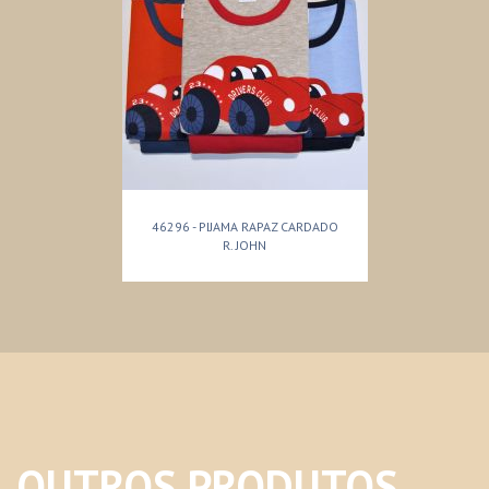
46296 - PIJAMA RAPAZ CARDADO
R. JOHN
OUTROS PRODUTOS