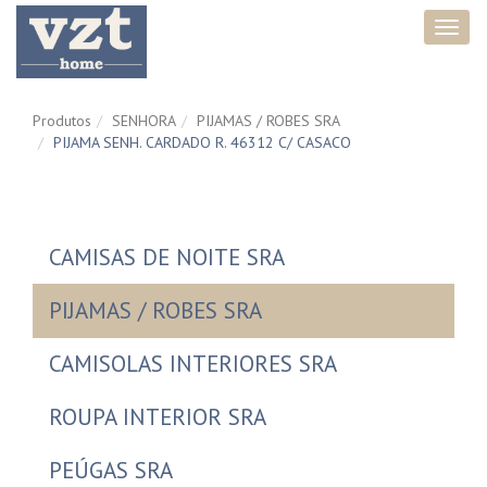
Toggl
navig
Produtos
SENHORA
PIJAMAS / ROBES SRA
PIJAMA SENH. CARDADO R. 46312 C/ CASACO
CAMISAS DE NOITE SRA
PIJAMAS / ROBES SRA
CAMISOLAS INTERIORES SRA
ROUPA INTERIOR SRA
PEÚGAS SRA