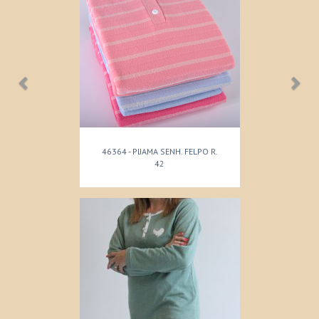
46364 - PIJAMA SENH. FELPO R.
42