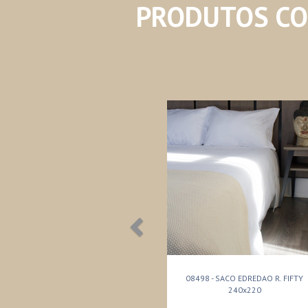
PRODUTOS C
08498 - SACO EDREDAO R. FIFTY
240x220