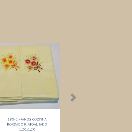
18042 - PANOS COZINHA
BORDADO R. ATOALHADO
1,20x1,20