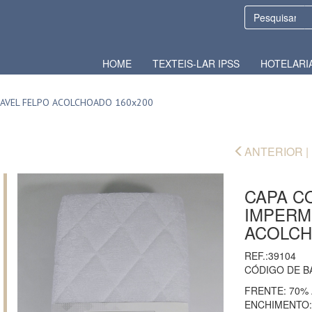
HOME
TEXTEIS-LAR IPSS
HOTELARI
AVEL FELPO ACOLCHOADO 160x200
ANTERIOR |
CAPA C
IMPERM
ACOLCH
REF.:39104
CÓDIGO DE B
FRENTE: 70%
ENCHIMENTO: