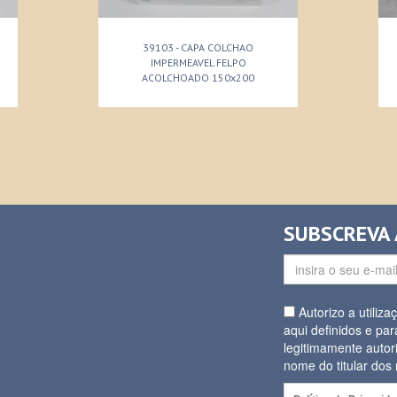
39103 - CAPA COLCHAO
IMPERMEAVEL FELPO
ACOLCHOADO 150x200
SUBSCREVA
Autorizo a utiliz
aqui definidos e par
legitimamente autor
nome do titular do