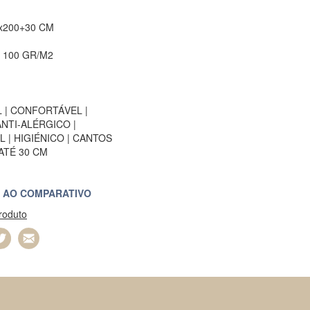
x200+30 CM
 100 GR/M2
 | CONFORTÁVEL |
ANTI-ALÉRGICO |
 | HIGIÉNICO | CANTOS
ATÉ 30 CM
 AO COMPARATIVO
produto