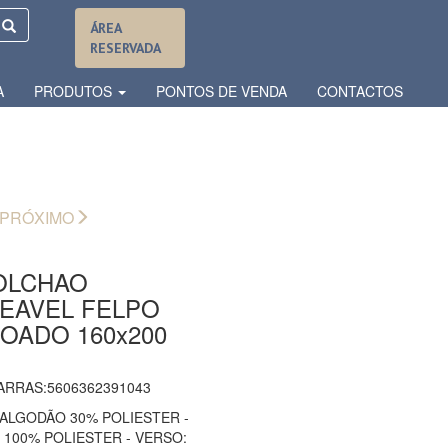
ÁREA
RESERVADA
A
PRODUTOS
PONTOS DE VENDA
CONTACTOS
PRÓXIMO
OLCHAO
EAVEL FELPO
OADO 160x200
ARRAS:5606362391043
 ALGODÃO 30% POLIESTER -
 100% POLIESTER - VERSO: