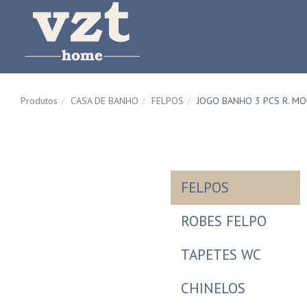
Produtos
CASA DE BANHO
FELPOS
JOGO BANHO 3 PCS R. M
FELPOS
ROBES FELPO
TAPETES WC
CHINELOS