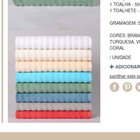
1 TOALHA - 5
1 TOALHETE -
GRAMAGEM: 5
CORES: BRAN
TURQUESA, V
CORAL
/ UNIDADE
ADICIONAR
partilhar este 