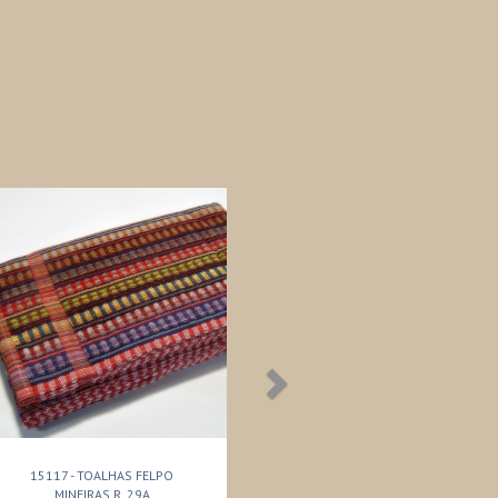
15117 - TOALHAS FELPO
MINEIRAS R. 29A