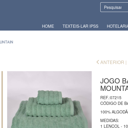
HOME
TEXTEIS-LAR IPSS
HOTELARI
OUNTAIN
ANTERIOR |
JOGO B
MOUNTA
REF.:07215
CÓDIGO DE B
100% ALGOD
MEDIDAS:
1 LENÇOL - 1