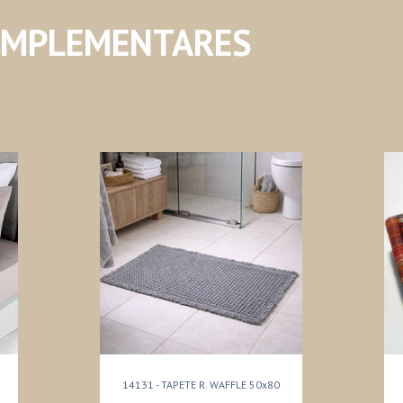
OMPLEMENTARES
14131 - TAPETE R. WAFFLE 50x80