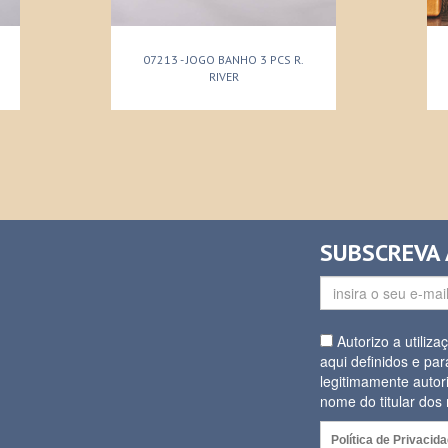
07213 - JOGO BANHO 3 PCS R.
RIVER
SUBSCREVA
Autorizo a utiliz
aqui definidos e par
legitimamente autor
nome do titular do
Política de Privacid