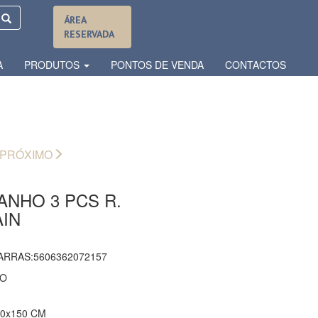
ÁREA
RESERVADA
A
PRODUTOS
PONTOS DE VENDA
CONTACTOS
PRÓXIMO
ANHO 3 PCS R.
IN
ARRAS:5606362072157
ÃO
00x150 CM