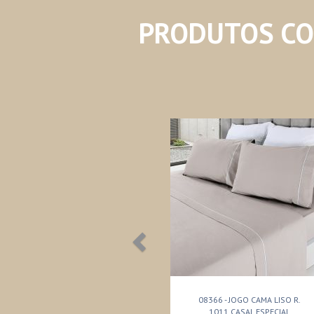
PRODUTOS C
08366 - JOGO CAMA LISO R.
1011 CASAL ESPECIAL