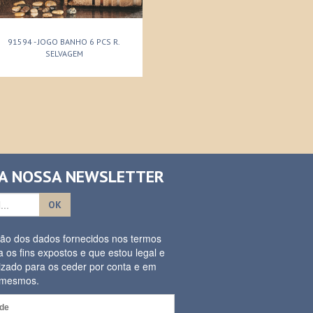
91594 - JOGO BANHO 6 PCS R.
SELVAGEM
 A NOSSA NEWSLETTER
OK
ação dos dados fornecidos nos termos
a os fins expostos e que estou legal e
izado para os ceder por conta e em
s mesmos.
ade