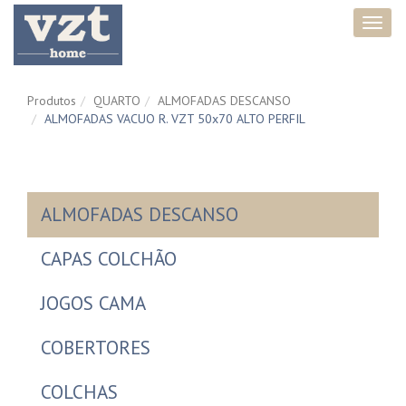
Toggl
navig
Produtos
QUARTO
ALMOFADAS DESCANSO
ALMOFADAS VACUO R. VZT 50x70 ALTO PERFIL
ALMOFADAS DESCANSO
CAPAS COLCHÃO
JOGOS CAMA
COBERTORES
COLCHAS