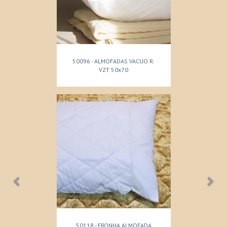
50096 - ALMOFADAS VACUO R.
VZT 50x70
50118 - FRONHA ALMOFADA