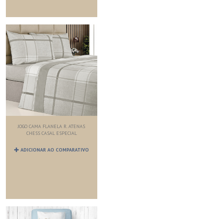
JOGO CAMA FLANELA R. ATENAS
CHESS CASAL ESPECIAL
ADICIONAR AO COMPARATIVO