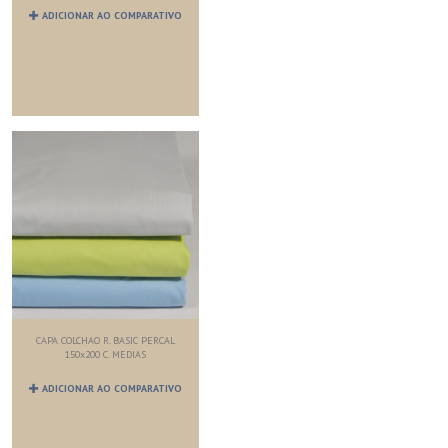
ADICIONAR AO COMPARATIVO
CAPA COLCHAO R. BASIC PERCAL
150x200 C. MEDIAS
ADICIONAR AO COMPARATIVO