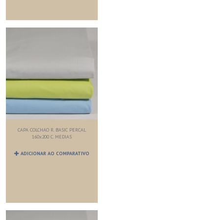
CAPA COLCHAO R. BASIC PERCAL
160x200 C. MEDIAS
ADICIONAR AO COMPARATIVO