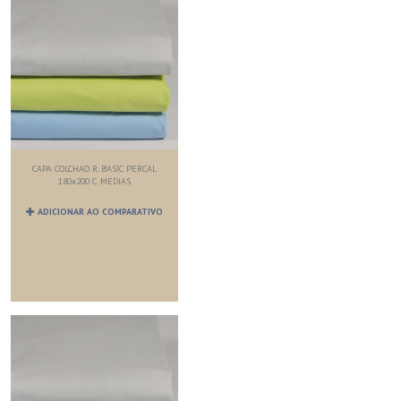
CAPA COLCHAO R. BASIC PERCAL
180x200 C. MEDIAS
ADICIONAR AO COMPARATIVO