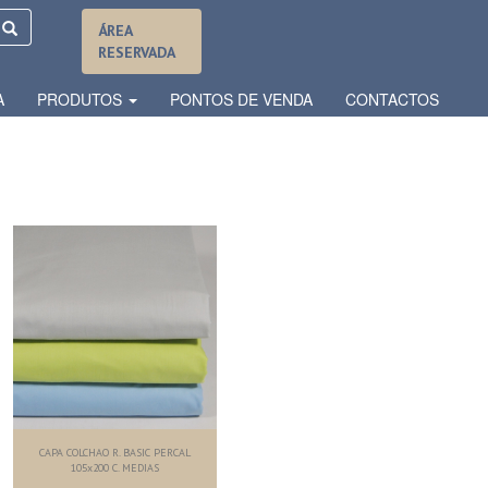
ÁREA
RESERVADA
A
PRODUTOS
PONTOS DE VENDA
CONTACTOS
CAPA COLCHAO R. BASIC PERCAL
105x200 C. MEDIAS