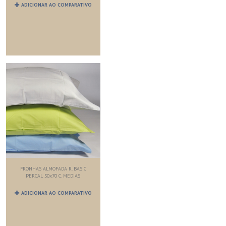
ADICIONAR AO COMPARATIVO
FRONHAS ALMOFADA R. BASIC
PERCAL 50x70 C. MEDIAS
ADICIONAR AO COMPARATIVO