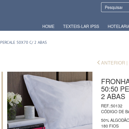
HOME
TEXTEIS-LAR IPSS
HOTELARI
 PERCALE 50X70 C/ 2 ABAS
ANTERIOR |
FRONHA
50:50 P
2 ABAS
REF.:50132
CÓDIGO DE B
50% ALGODÃO
180 FIOS