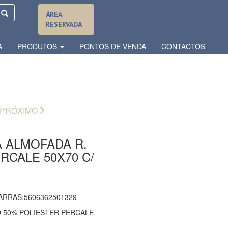
ÁREA
RESERVADA
A
PRODUTOS
PONTOS DE VENDA
CONTACTOS
PRÓXIMO
 ALMOFADA R.
ERCALE 50X70 C/
ARRAS:5606362501329
 50% POLIESTER PERCALE