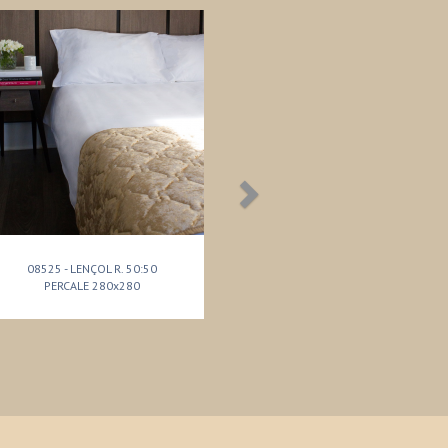
08525 - LENÇOL R. 50:50
PERCALE 280x280