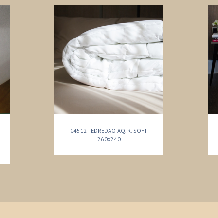
04512 - EDREDAO AQ. R. SOFT
260x240