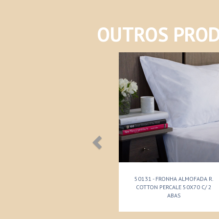
OUTROS PROD
50131 - FRONHA ALMOFADA R.
COTTON PERCALE 50X70 C/ 2
ABAS