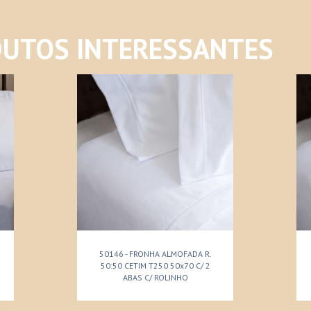
UTOS INTERESSANTES
50146 - FRONHA ALMOFADA R.
50:50 CETIM T250 50x70 C/ 2
ABAS C/ ROLINHO