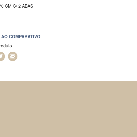
70 CM C/ 2 ABAS
 AO COMPARATIVO
produto