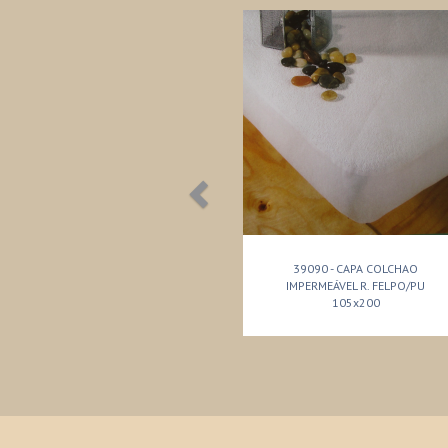
39090 - CAPA COLCHAO
IMPERMEÁVEL R. FELPO/PU
105x200