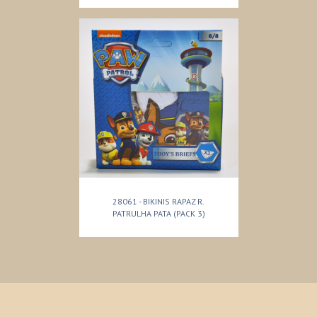
28061 - BIKINIS RAPAZ R.
PATRULHA PATA (PACK 3)