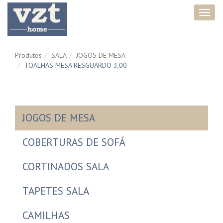
Toggl
navig
Produtos
SALA
JOGOS DE MESA
TOALHAS MESA RESGUARDO 3,00
JOGOS DE MESA
COBERTURAS DE SOFÁ
CORTINADOS SALA
TAPETES SALA
CAMILHAS