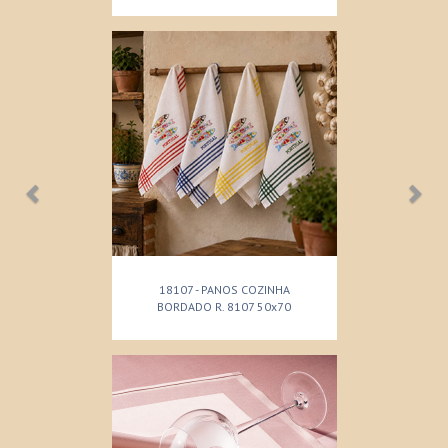
18107 - PANOS COZINHA
BORDADO R. 8107 50x70