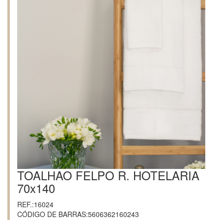
TOALHAO FELPO R. HOTELARIA
70x140
REF.:16024
CÓDIGO DE BARRAS:5606362160243