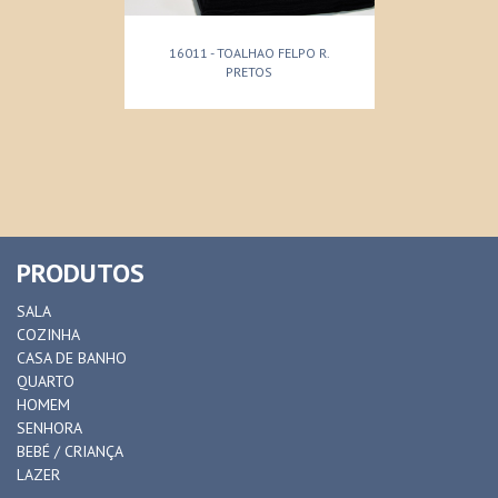
16011 - TOALHAO FELPO R.
PRETOS
PRODUTOS
SALA
COZINHA
CASA DE BANHO
QUARTO
HOMEM
SENHORA
BEBÉ / CRIANÇA
LAZER