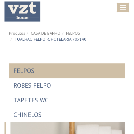
Toggl
navig
Produtos
CASA DE BANHO
FELPOS
TOALHAO FELPO R. HOTELARIA 70x140
FELPOS
ROBES FELPO
TAPETES WC
CHINELOS