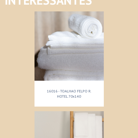
INTERESSANTES
16016 - TOALHAO FELPO R.
HOTEL 70x140