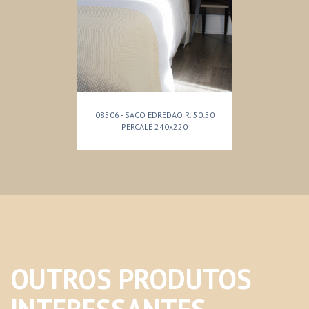
08506 - SACO EDREDAO R. 50:50
PERCALE 240x220
OUTROS PRODUTOS