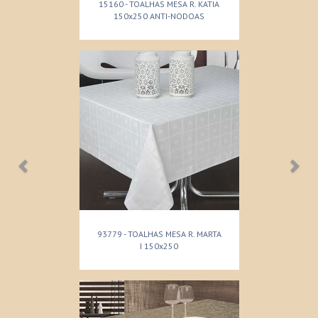
15160 - TOALHAS MESA R. KATIA
150x250 ANTI-NODOAS
93779 - TOALHAS MESA R. MARTA
I 150x250