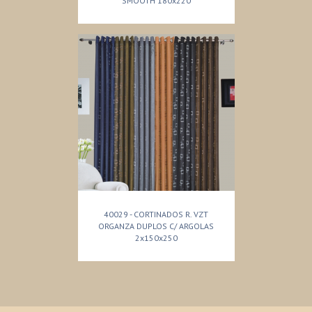
SMOOTH 180x220
40029 - CORTINADOS R. VZT
ORGANZA DUPLOS C/ ARGOLAS
2x150x250