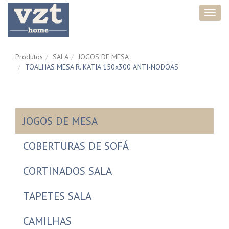
Toggl
navig
Produtos
SALA
JOGOS DE MESA
TOALHAS MESA R. KATIA 150x300 ANTI-NODOAS
JOGOS DE MESA
COBERTURAS DE SOFÁ
CORTINADOS SALA
TAPETES SALA
CAMILHAS