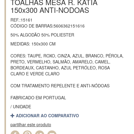
TOALHAS MESA R. KATIA
150x300 ANTI-NODOAS
REF.:15161
CÓDIGO DE BARRAS:5606362151616
50% ALGODÃO 50% POLIESTER
MEDIDAS: 150x300 CM
CORES: TAUPE, ROXO, CINZA, AZUL, BRANCO, PÉROLA,
PRETO, VERMELHO, SALMÃO, AMARELO, CAMEL,
BORDEAUX, CASTANHO, AZUL PETRÓLEO, ROSA
CLARO E VERDE CLARO
COM TRATAMENTO REPELENTE E ANTI-NÓDOAS
FABRICADO EM PORTUGAL
/ UNIDADE
ADICIONAR AO COMPARATIVO
partilhar este produto