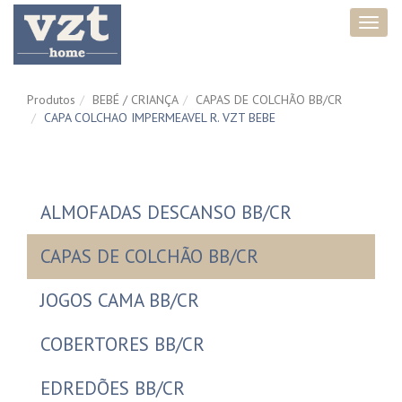
Toggl
navig
Produtos
BEBÉ / CRIANÇA
CAPAS DE COLCHÃO BB/CR
CAPA COLCHAO IMPERMEAVEL R. VZT BEBE
ALMOFADAS DESCANSO BB/CR
CAPAS DE COLCHÃO BB/CR
JOGOS CAMA BB/CR
COBERTORES BB/CR
EDREDÕES BB/CR