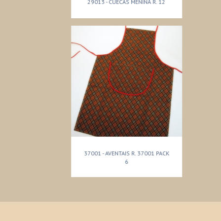
29013 - CUECAS MENINA R. 12
37001 - AVENTAIS R. 37001 PACK
6