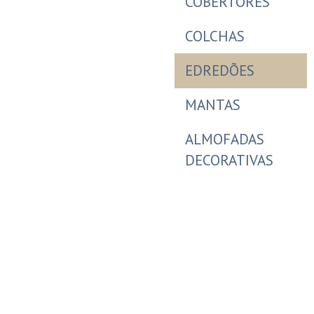
COBERTORES
COLCHAS
EDREDÕES
MANTAS
ALMOFADAS
DECORATIVAS