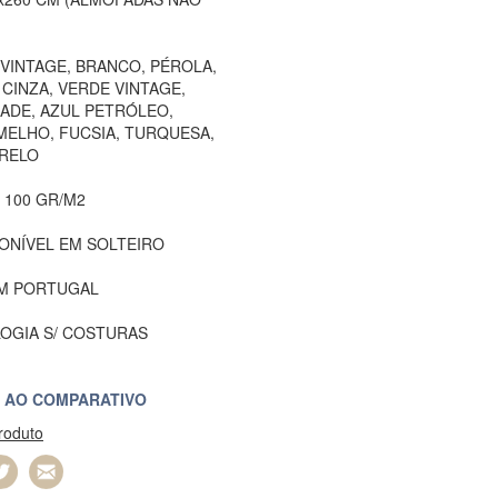
 VINTAGE, BRANCO, PÉROLA,
 CINZA, VERDE VINTAGE,
JADE, AZUL PETRÓLEO,
MELHO, FUCSIA, TURQUESA,
RELO
 100 GR/M2
ONÍVEL EM SOLTEIRO
EM PORTUGAL
OGIA S/ COSTURAS
 AO COMPARATIVO
produto