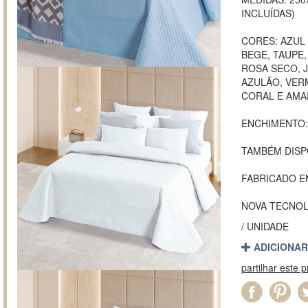
INCLUÍDAS)
CORES: AZUL
BEGE, TAUPE,
ROSA SECO, 
AZULÃO, VER
CORAL E AMA
ENCHIMENTO:
TAMBÉM DISP
FABRICADO 
NOVA TECNOL
/ UNIDADE
ADICIONAR
partilhar este 