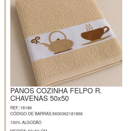
PANOS COZINHA FELPO R.
CHAVENAS 50x50
REF.:18186
CÓDIGO DE BARRAS:5606362181866
100% ALGODÃO