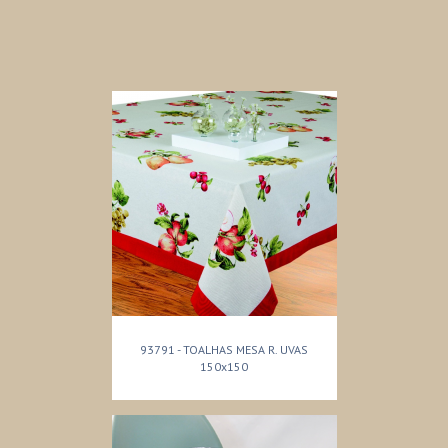
93791 - TOALHAS MESA R. UVAS
150x150