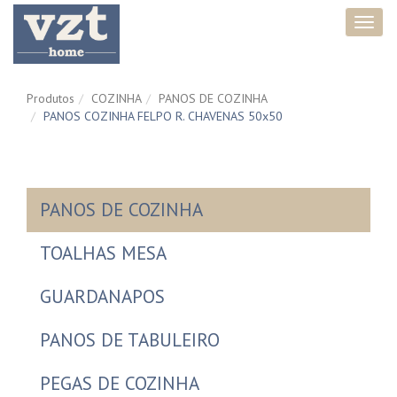
Toggl
navig
Produtos
COZINHA
PANOS DE COZINHA
PANOS COZINHA FELPO R. CHAVENAS 50x50
PANOS DE COZINHA
TOALHAS MESA
GUARDANAPOS
PANOS DE TABULEIRO
PEGAS DE COZINHA