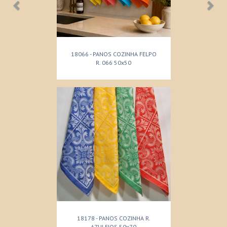
18066 - PANOS COZINHA FELPO
R. 066 50x50
18178 - PANOS COZINHA R.
AZULEJOS 50x70