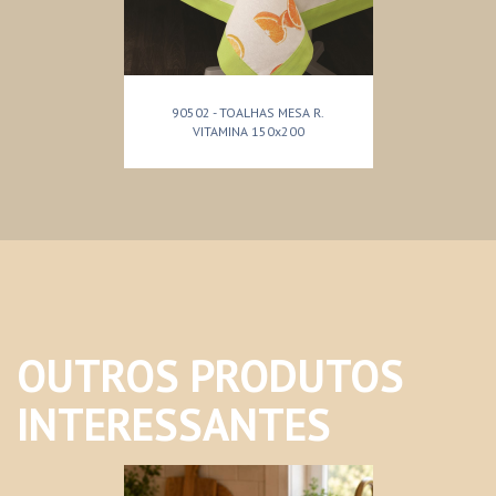
90502 - TOALHAS MESA R.
VITAMINA 150x200
OUTROS PRODUTOS
INTERESSANTES