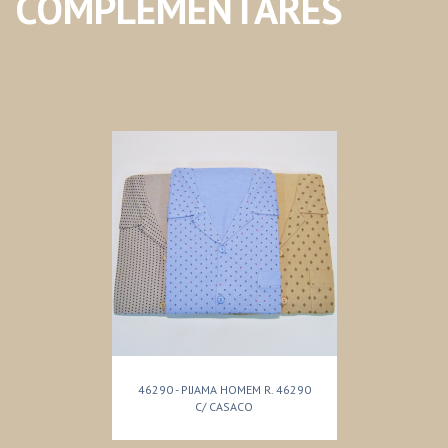
COMPLEMENTARES
46290 - PIJAMA HOMEM R. 46290
C/ CASACO