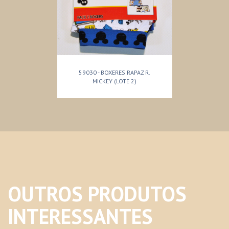
59030 - BOXERES RAPAZ R.
MICKEY (LOTE 2)
OUTROS PRODUTOS
INTERESSANTES