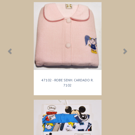
47102 - ROBE SENH. CARDADO R.
7102