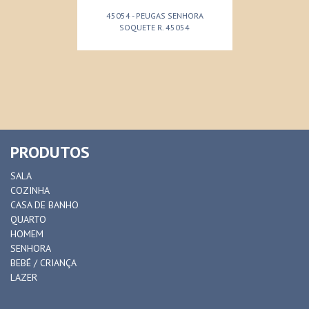
45054 - PEUGAS SENHORA
SOQUETE R. 45054
PRODUTOS
SALA
COZINHA
CASA DE BANHO
QUARTO
HOMEM
SENHORA
BEBÉ / CRIANÇA
LAZER