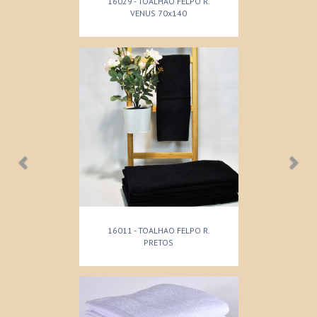
16029 - TOALHAO FELPO R.
VENUS 70x140
16011 - TOALHAO FELPO R.
PRETOS