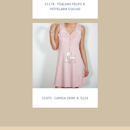
15178 - TOALHAS FELPO R.
HOTELARIA 50x100
32075 - CAMISA SENH. R. 3126