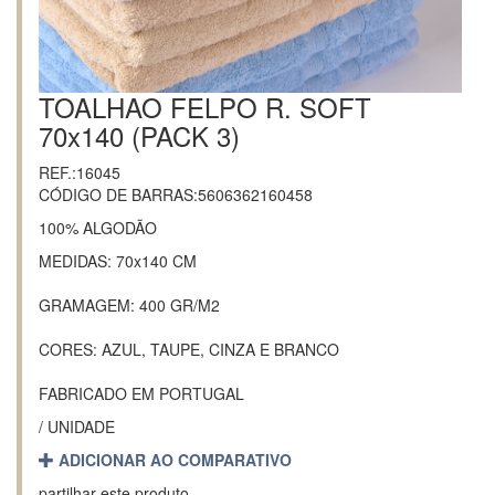
TOALHAO FELPO R. SOFT
70x140 (PACK 3)
REF.:16045
CÓDIGO DE BARRAS:5606362160458
100% ALGODÃO
MEDIDAS: 70x140 CM
GRAMAGEM: 400 GR/M2
CORES: AZUL, TAUPE, CINZA E BRANCO
FABRICADO EM PORTUGAL
/ UNIDADE
ADICIONAR AO COMPARATIVO
partilhar este produto