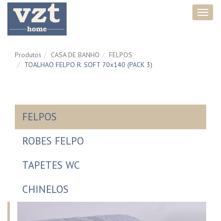
Toggl
navig
Produtos
CASA DE BANHO
FELPOS
TOALHAO FELPO R. SOFT 70x140 (PACK 3)
FELPOS
ROBES FELPO
TAPETES WC
CHINELOS