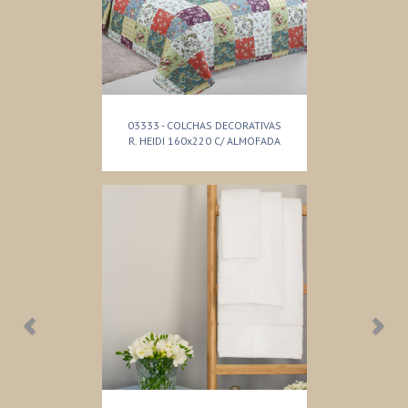
03333 - COLCHAS DECORATIVAS
R. HEIDI 160x220 C/ ALMOFADA