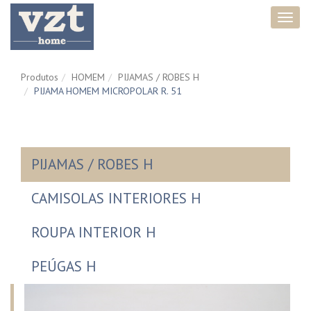
Toggl
navig
Produtos
HOMEM
PIJAMAS / ROBES H
PIJAMA HOMEM MICROPOLAR R. 51
PIJAMAS / ROBES H
CAMISOLAS INTERIORES H
ROUPA INTERIOR H
PEÚGAS H