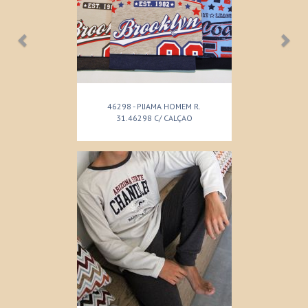
46298 - PIJAMA HOMEM R.
31.46298 C/ CALÇAO