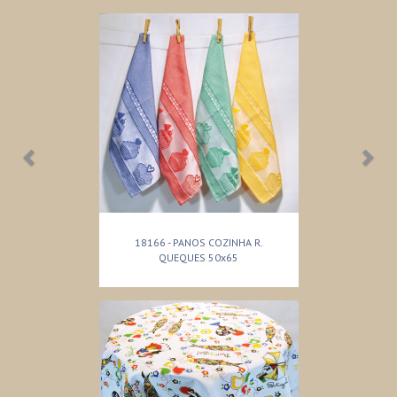
18166 - PANOS COZINHA R.
QUEQUES 50x65