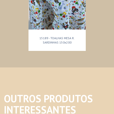
15189 - TOALHAS MESA R.
SARDINHAS 150x200
OUTROS PRODUTOS
INTERESSANTES