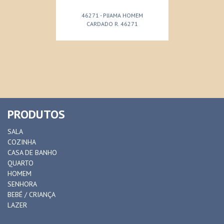
46271 - PIJAMA HOMEM
CARDADO R. 46271
PRODUTOS
SALA
COZINHA
CASA DE BANHO
QUARTO
HOMEM
SENHORA
BEBÉ / CRIANÇA
LAZER