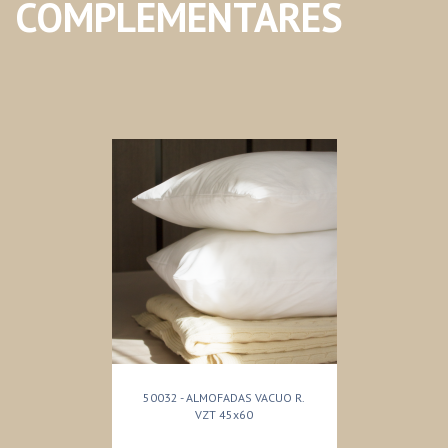
COMPLEMENTARES
50032 - ALMOFADAS VACUO R.
VZT 45x60