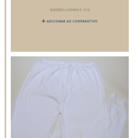
BOXERES HOMEM R. 550
ADICIONAR AO COMPARATIVO