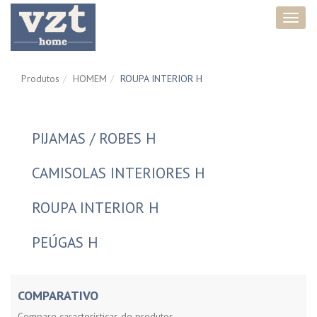
Toggl
navig
Produtos
HOMEM
ROUPA INTERIOR H
PIJAMAS / ROBES H
CAMISOLAS INTERIORES H
ROUPA INTERIOR H
PEÚGAS H
COMPARATIVO
Compare características de produtos.