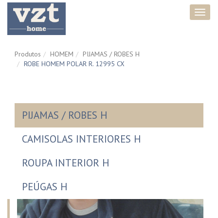
Toggl
navig
Produtos
HOMEM
PIJAMAS / ROBES H
ROBE HOMEM POLAR R. 12995 CX
PIJAMAS / ROBES H
CAMISOLAS INTERIORES H
ROUPA INTERIOR H
PEÚGAS H