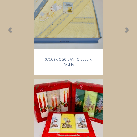
07108 - JOGO BANHO BEBE R.
PALMA