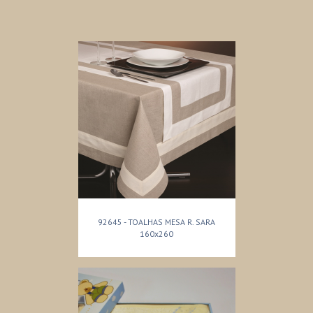
92645 - TOALHAS MESA R. SARA
160x260