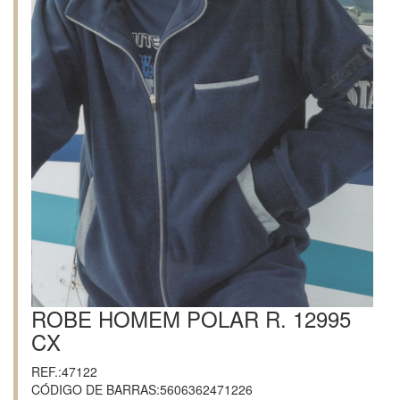
ROBE HOMEM POLAR R. 12995
CX
REF.:47122
CÓDIGO DE BARRAS:5606362471226