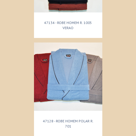
47134 - ROBE HOMEM R. 1005
VERAO
47128 - ROBE HOMEM POLAR R.
701