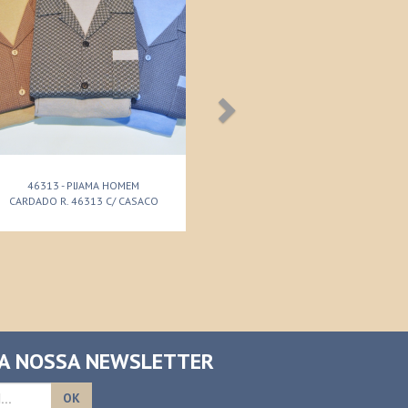
46313 - PIJAMA HOMEM
CARDADO R. 46313 C/ CASACO
 A NOSSA NEWSLETTER
OK