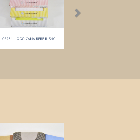
08251 - JOGO CAMA BEBE R. 340