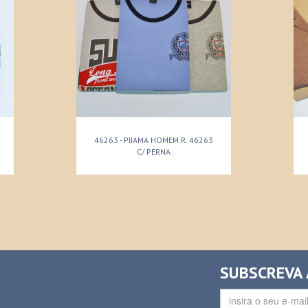
46263 - PIJAMA HOMEM R. 46263
C/ PERNA
SUBSCREVA