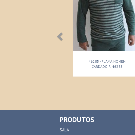
46285 - PIJAMA HOMEM
CARDADO R. 46285
PRODUTOS
SALA