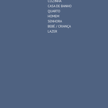
COZINHA
CASA DE BANHO
QUARTO
HOMEM
SENHORA
BEBÉ / CRIANÇA
LAZER