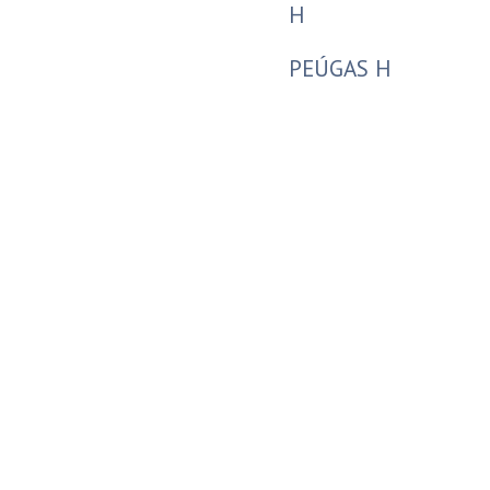
H
PEÚGAS H