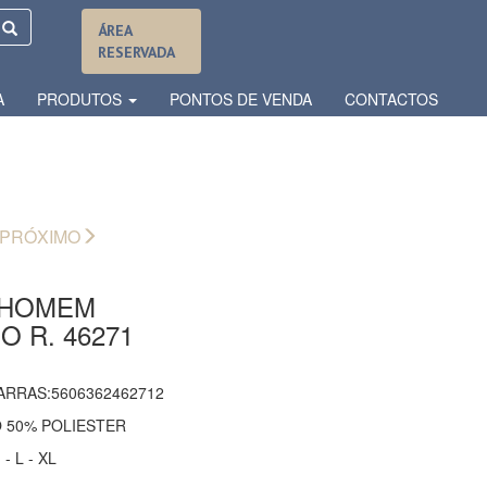
ÁREA
RESERVADA
A
PRODUTOS
PONTOS DE VENDA
CONTACTOS
PRÓXIMO
 HOMEM
 R. 46271
ARRAS:5606362462712
 50% POLIESTER
 L - XL