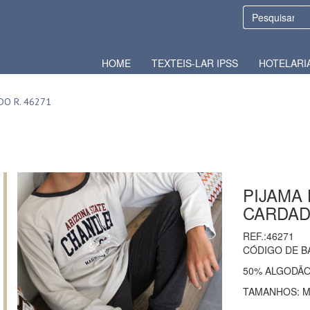
HOME
TEXTEIS-LAR IPSS
HOTELARI
O R. 46271
PIJAMA
CARDADO
REF.:46271
CÓDIGO DE B
50% ALGODÃO
TAMANHOS: M -