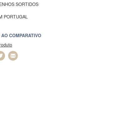
ENHOS SORTIDOS
EM PORTUGAL
 AO COMPARATIVO
produto