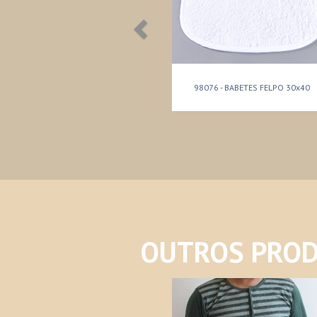
98076 - BABETES FELPO 30x40
OUTROS PROD