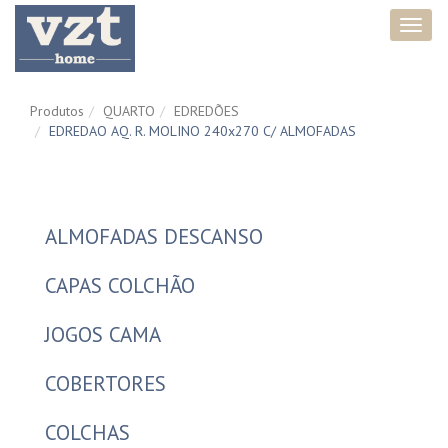
Toggl
navig
Produtos
QUARTO
EDREDÕES
EDREDAO AQ. R. MOLINO 240x270 C/ ALMOFADAS
ALMOFADAS DESCANSO
CAPAS COLCHÃO
JOGOS CAMA
COBERTORES
COLCHAS