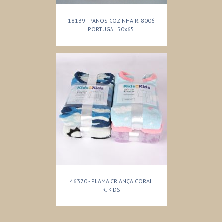
18139 - PANOS COZINHA R. 8006
PORTUGAL 50x65
46370 - PIJAMA CRIANÇA CORAL
R. KIDS