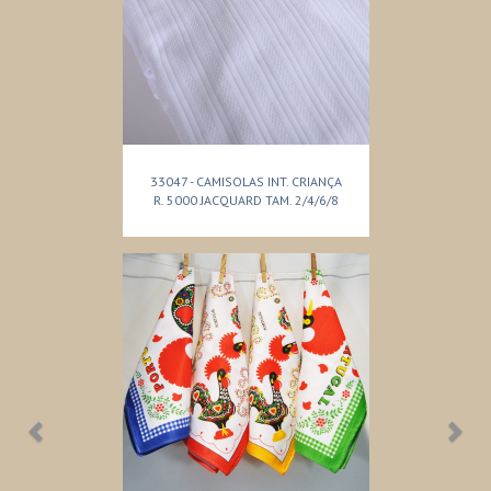
33047 - CAMISOLAS INT. CRIANÇA
R. 5000 JACQUARD TAM. 2/4/6/8