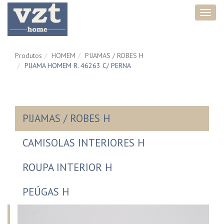
Toggl
navig
Produtos
HOMEM
PIJAMAS / ROBES H
PIJAMA HOMEM R. 46263 C/ PERNA
PIJAMAS / ROBES H
CAMISOLAS INTERIORES H
ROUPA INTERIOR H
PEÚGAS H