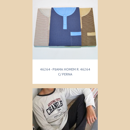
46264 - PIJAMA HOMEM R. 46264
C/ PERNA