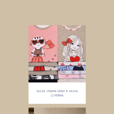
46266 - PIJAMA SENH. R. 46266
C/ PERNA