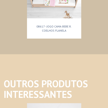
08617 - JOGO CAMA BEBE R.
COELHOS FLANELA
OUTROS PRODUTOS
INTERESSANTES