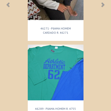
46271 - PIJAMA HOMEM
CARDADO R. 46271
46289 - PIJAMA HOMEM R. 4755