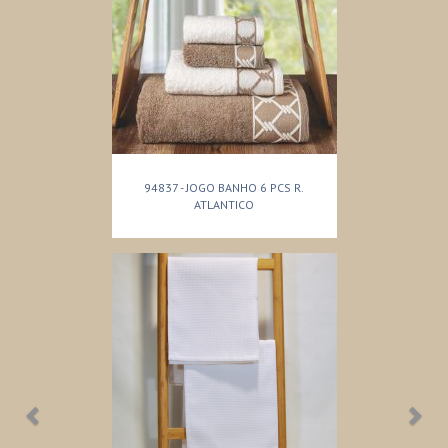
94837 - JOGO BANHO 6 PCS R.
ATLANTICO