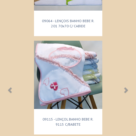
09064 - LENÇOIS BANHO BEBE R.
201 70x70 C/ CABIDE
09115 - LENÇOL BANHO BEBE R.
9115 C/BABETE