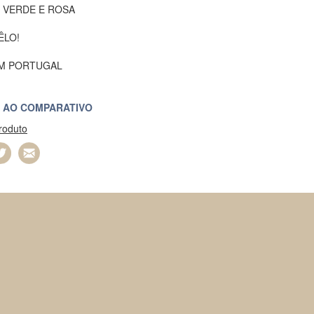
, VERDE E ROSA
ÊLO!
EM PORTUGAL
 AO COMPARATIVO
produto