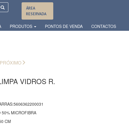
ÁREA
RESERVADA
A
PRODUTOS
PONTOS DE VENDA
CONTACTOS
PRÓXIMO
IMPA VIDROS R.
ARRAS:5606362200031
 50% MICROFIBRA
50 CM