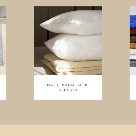
50032 - ALMOFADAS VACUO R.
VZT 45x60