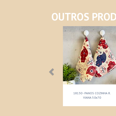
OUTROS PROD
18130 - PANOS COZINHA R.
VIANA 50x70