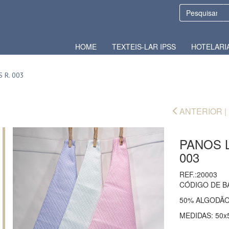
HOME
TEXTEIS-LAR IPSS
HOTELARI
 R. 003
ANTERIOR |
PANOS L
003
REF.:20003
CÓDIGO DE B
50% ALGODÃO
MEDIDAS: 50x