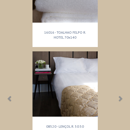
16016 - TOALHAO FELPO R.
HOTEL 70x140
08520 - LENÇOL R. 50:50