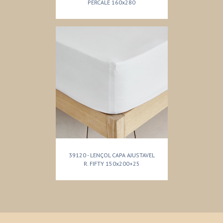
PERCALE 160x280
39120 - LENÇOL CAPA AJUSTAVEL
R. FIFTY 150x200+25