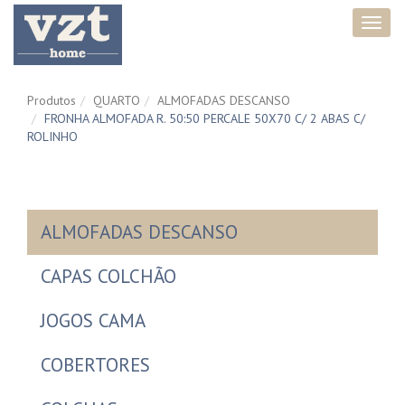
Toggl
navig
Produtos
QUARTO
ALMOFADAS DESCANSO
FRONHA ALMOFADA R. 50:50 PERCALE 50X70 C/ 2 ABAS C/
ROLINHO
ALMOFADAS DESCANSO
CAPAS COLCHÃO
JOGOS CAMA
COBERTORES