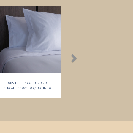
08540 - LENÇOL R. 50:50
PERCALE 220x280 C/ ROLINHO