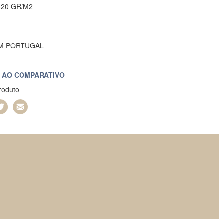
20 GR/M2
EM PORTUGAL
 AO COMPARATIVO
produto