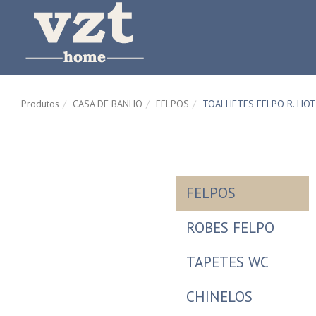
Produtos
CASA DE BANHO
FELPOS
TOALHETES FELPO R. HOT
FELPOS
ROBES FELPO
TAPETES WC
CHINELOS