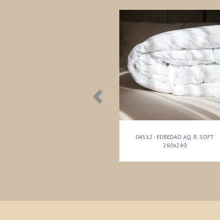
04512 - EDREDAO AQ. R. SOFT
260x240