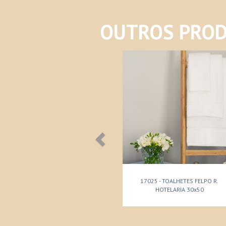
OUTROS PROD
17025 - TOALHETES FELPO R.
HOTELARIA 30x50