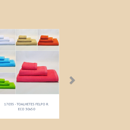
17035 - TOALHETES FELPO R.
ECO 30x50