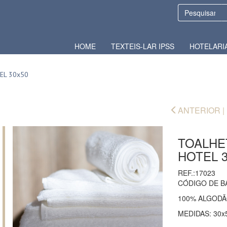
HOME
TEXTEIS-LAR IPSS
HOTELARI
EL 30x50
ANTERIOR |
TOALHE
HOTEL 3
REF.:17023
CÓDIGO DE B
100% ALGOD
MEDIDAS: 30x