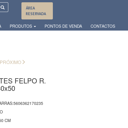
ÁREA
RESERVADA
A
PRODUTOS
PONTOS DE VENDA
CONTACTOS
PRÓXIMO
TES FELPO R.
0x50
ARRAS:5606362170235
ÃO
50 CM