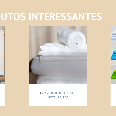
UTOS INTERESSANTES
15157 - TOALHAS FELPO R.
HOTEL 50x100