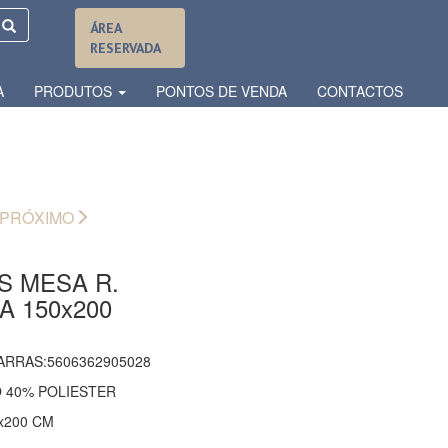
ÁREA
RESERVADA
A
PRODUTOS
PONTOS DE VENDA
CONTACTOS
PRÓXIMO
S MESA R.
A 150x200
ARRAS:5606362905028
 40% POLIESTER
x200 CM