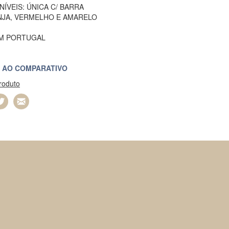
ÍVEIS: ÚNICA C/ BARRA
NJA, VERMELHO E AMARELO
EM PORTUGAL
 AO COMPARATIVO
produto