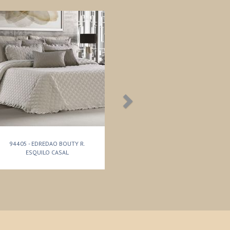
94405 - EDREDAO BOUTY R.
ESQUILO CASAL