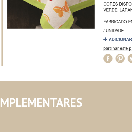
CORES DISPON
VERDE, LARA
FABRICADO 
/ UNIDADE
ADICIONAR
partilhar este 
OMPLEMENTARES