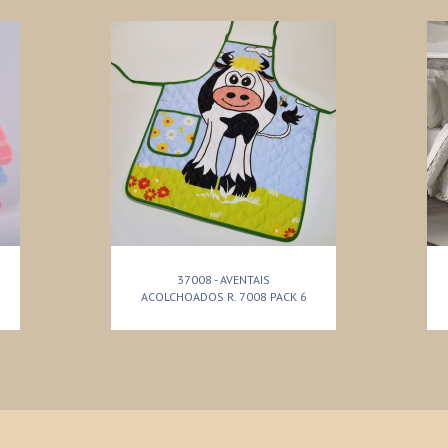
37008 - AVENTAIS
ACOLCHOADOS R. 7008 PACK 6