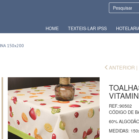
HOME
TEXTEIS-LAR IPSS
HOTELARI
INA 150x200
ANTERIOR |
TOALHA
VITAMIN
REF.:90502
CÓDIGO DE B
60% ALGODÃO
MEDIDAS: 150