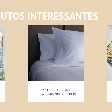
UTOS INTERESSANTES
08541 - LENÇOL R. 50:50
PERCALE 240x280 C/ ROLINHO