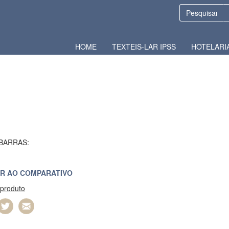
HOME
TEXTEIS-LAR IPSS
HOTELARI
BARRAS:
R AO COMPARATIVO
 produto