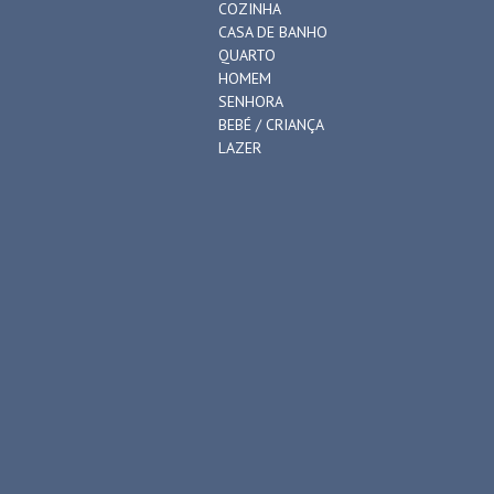
COZINHA
CASA DE BANHO
QUARTO
HOMEM
SENHORA
BEBÉ / CRIANÇA
LAZER