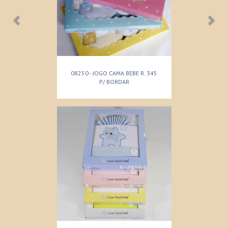
08250 - JOGO CAMA BEBE R. 345
P/ BORDAR