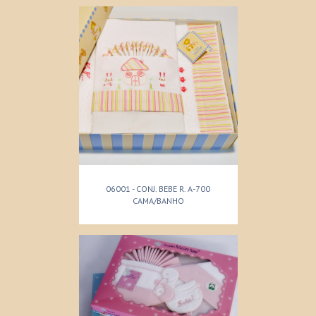
06001 - CONJ. BEBE R. A-700
CAMA/BANHO