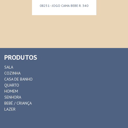
08251 - JOGO CAMA BEBE R. 340
PRODUTOS
SALA
COZINHA
CASA DE BANHO
QUARTO
HOMEM
SENHORA
BEBÉ / CRIANÇA
LAZER