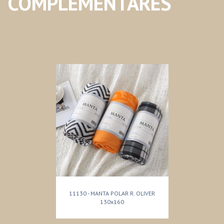
COMPLEMENTARES
11130 - MANTA POLAR R. OLIVER
130x160